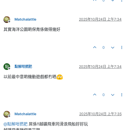
0
Matchalattle
2025年10月24日 上午7:34
離線
其實海洋公園啲保育係做得幾好
0
點
點解咁撚肥
2025年10月24日 上午7:34
離線
以前最中意啲機動遊戲都冇晒
0
Matchalattle
2025年10月24日 上午7:35
離線
@
點解咁撚肥
屌係!!越礦飛車同滑浪飛船好好玩
越礦飛車睇個景又靚