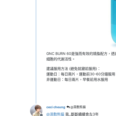
GNC BURN 60是強而有效的燒脂配方
細胞的代謝活性。
建議服用方法 (避免就寢前服用)：
運動日：每日兩片，運動前30-60分鐘服用
非運動日：每日兩片，早餐前用水服用
ceci cheung
@濕敷熊貓
@
濕敷熊貓
我,,斷斷續續食左3年