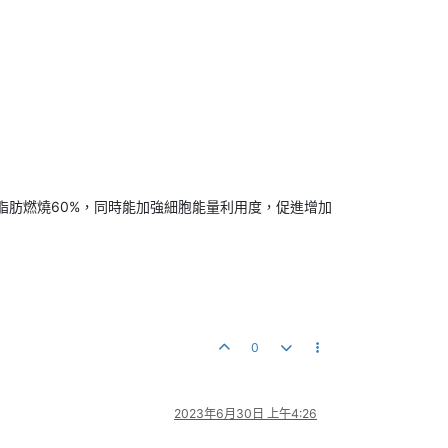
強脂肪燃燒60%，同時能加強細胞能量利用度，促進增加
0
2023年6月30日 上午4:26