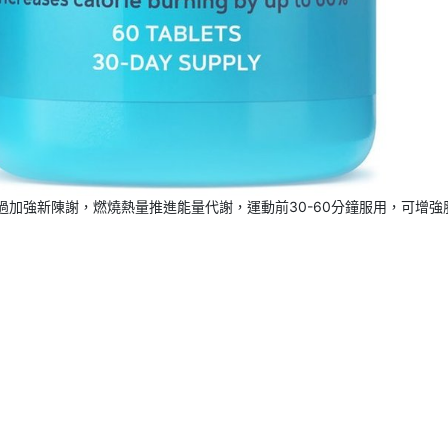
，透過加強新陳謝，燃燒熱量推進能量代謝，運動前30-60分鐘服用，可增