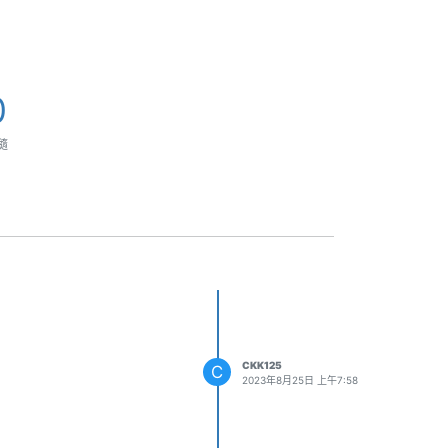
0
隨
CKK125
C
2023年8月25日 上午7:58