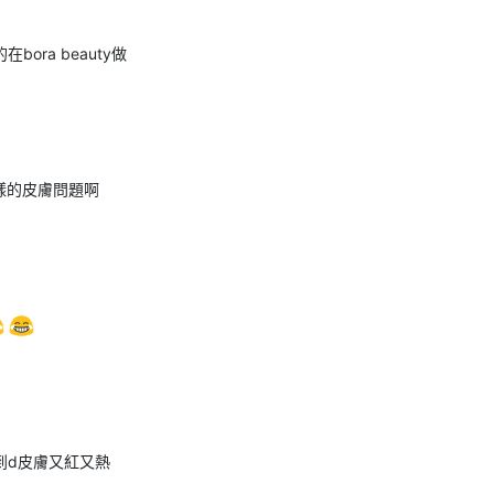
在bora beauty做
樣的皮膚問題啊
到d皮膚又紅又熱