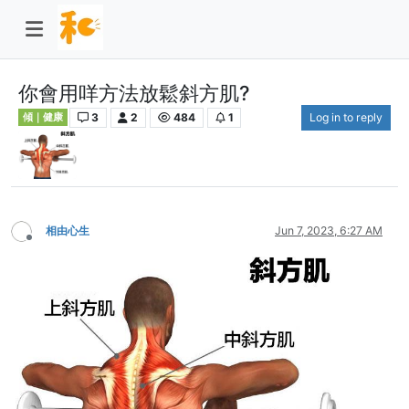
你會用咩方法放鬆斜方肌?
3
2
484
1
Log in to reply
傾｜健康
相由心生
Jun 7, 2023, 6:27 AM
Offline