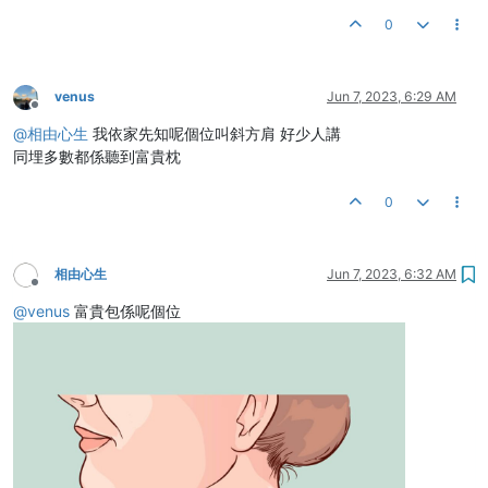
0
venus
Jun 7, 2023, 6:29 AM
Offline
@
相由心生
我依家先知呢個位叫斜方肩 好少人講
同埋多數都係聽到富貴枕
0
相由心生
Jun 7, 2023, 6:32 AM
Offline
@
venus
富貴包係呢個位