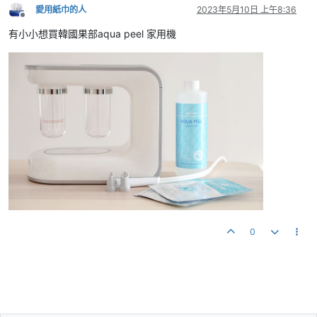
愛用紙巾的人
2023年5月10日 上午8:36
離線
有小小想買韓國果部aqua peel 家用機
0