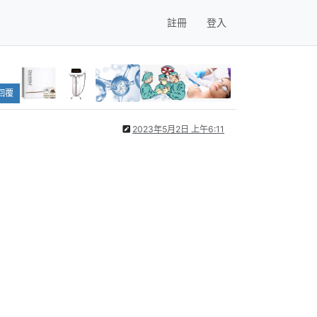
註冊
登入
回覆
2023年5月2日 上午6:11