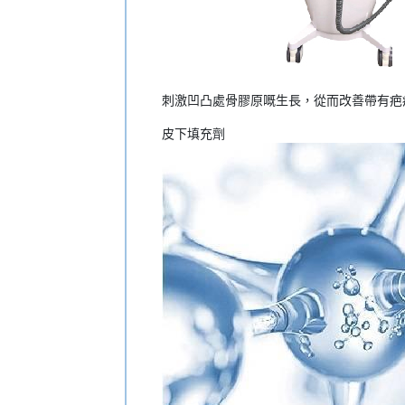
刺激凹凸處骨膠原嘅生長，從而改善帶有疤
皮下填充劑