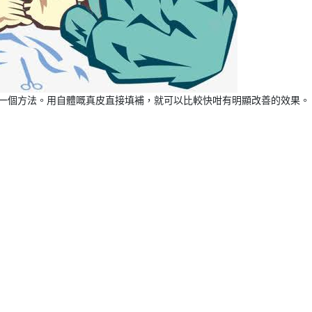
一個方法。用自體嘅真皮直接填補，就可以比較快咁有明顯改善的效果。