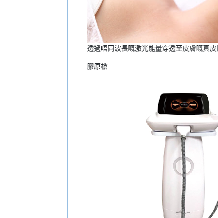
透過唔同波長嘅激光能量穿透至皮膚嘅真皮
膠原槍