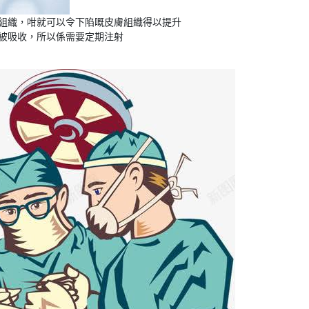
組織，咁就可以令下陷嘅皮膚組織得以提升
被吸收，所以係需要定期注射