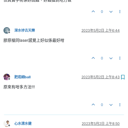
0
深
深水埗古天樂
2023年5月2日 上午6:44
離線
膠原槍同laser感覺上好似係最好咁
0
肥底細ball
2023年5月2日 上午8:43
離線
原來有咁多方法!!!
0
心水清水健
2023年5月2日 上午8:50
離線