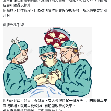
皮膚組織得以提升
係屬於入侵性療程，因為透明質酸係會慢慢被吸收，所以係需要定期
注射
皮膚外科手術
凹凸洞好深、好大﹑好嚴重，有人會選擇呢一個方法。用自體嘅真皮
直接填補，就可以比較快咁有明顯改善的效果。
但其實手術係好困難，好難搵到地方做