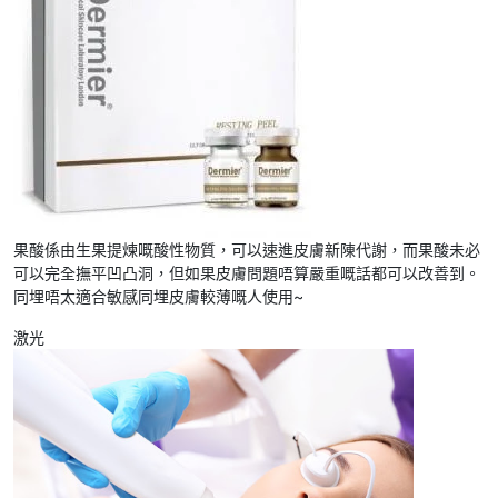
果酸係由生果提煉嘅酸性物質，可以速進皮膚新陳代謝，而果酸未必
可以完全撫平凹凸洞，但如果皮膚問題唔算嚴重嘅話都可以改善到。
同埋唔太適合敏感同埋皮膚較薄嘅人使用~
激光