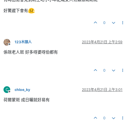
好驚遲下會有
0
123木頭人
2023年4月21日 上午2:59
離線
係咪老人斑 好多呀婆呀伯都有
0
C
chloe_ky
2023年4月21日 上午3:01
離線
荷爾蒙斑 成日曬就好易有
0