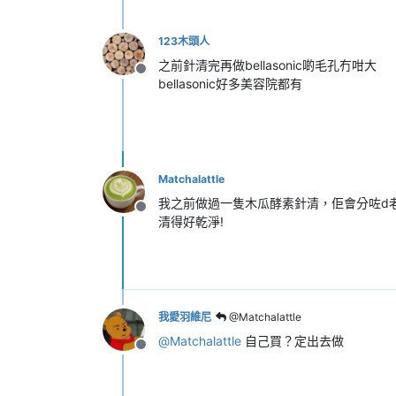
123木頭人
之前針清完再做bellasonic啲毛孔冇咁大
離線
bellasonic好多美容院都有
Matchalattle
我之前做過一隻木瓜酵素針清，佢會分咗d
離線
清得好乾淨!
我愛羽維尼
@Matchalattle
@
Matchalattle
自己買？定出去做
離線