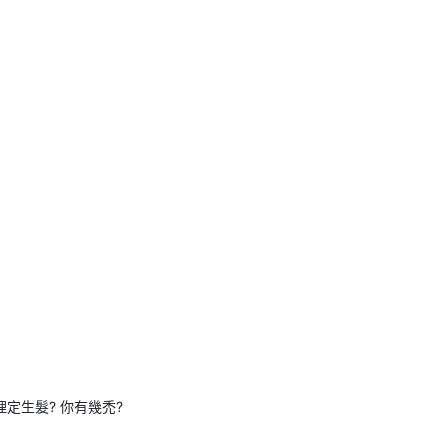
定生髮? 你有幾禿?