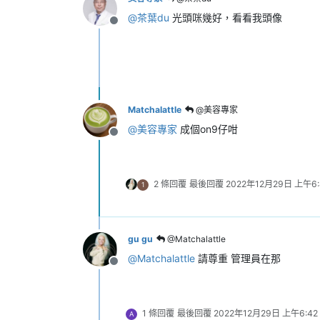
@
茶葉du
光頭咪幾好，看看我頭像
離線
Matchalattle
@美容專家
@
美容專家
成個on9仔咁
離線
2 條回覆
最後回覆
2022年12月29日 上午6:
1
gu gu
@Matchalattle
@
Matchalattle
請尊重 管理員在那
離線
1 條回覆
最後回覆
2022年12月29日 上午6:42
A