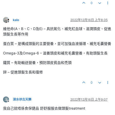
0
kalo
2022年12月16日 上午8:35
離線
維他命(A、B、C、D及E) – 具抗氧化、補充紅血球、滋潤頭皮、促進
頭髮生長等作用
蛋白質 – 是構成頭髮的主要營養，並可加強血液循環、補充毛囊營養
Omega-3及Omega-6 – 滋養頭皮和補充毛囊營養，有助頭髮生長
鐵質 – 有助輸送營養，預防頭皮貧血和禿頭
鋅 – 促進頭髮生長和復修
0
深
深水埗古天樂
2022年12月16日 上午9:07
離線
我自己就唔係食保健品 舒舒服服去做頭髮treatment