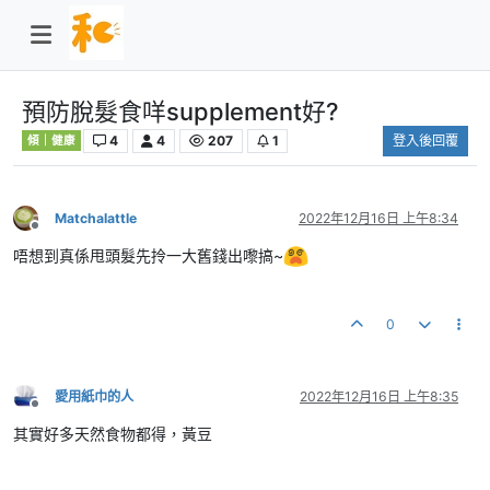
預防脫髮食咩supplement好?
4
4
207
1
登入後回覆
傾｜健康
Matchalattle
2022年12月16日 上午8:34
離線
唔想到真係甩頭髮先拎一大舊錢出嚟搞~
0
愛用紙巾的人
2022年12月16日 上午8:35
離線
其實好多天然食物都得，黃豆