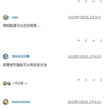
0
kalo
2022年11月2日 上午3:57
離線
想知點樣可以忍住唔笑....
0
深
深水埗古天樂
2022年11月2日 上午4:02
離線
其實想冇皺紋可以有好多方法
0
2 條回覆
Matchalattle
2022年11月2日 上午4:03
離線