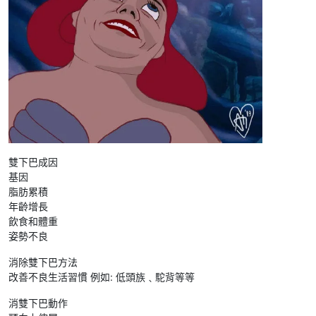
雙下巴成因
基因
脂肪累積
年齡增長
飲食和體重
姿勢不良
消除雙下巴方法
改善不良生活習慣 例如: 低頭族﹑駝背等等
消雙下巴動作