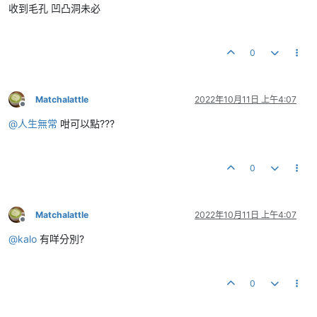
收到毛孔 凹凸洞未必
0
Matchalattle
2022年10月11日 上午4:07
離線
@
人生無常
咁可以點???
0
Matchalattle
2022年10月11日 上午4:07
離線
@
kalo
有咩分別?
0