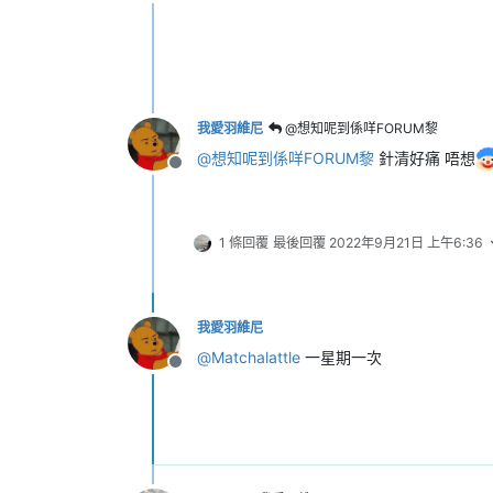
離線
我愛羽維尼
@想知呢到係咩FORUM黎
@
想知呢到係咩FORUM黎
針清好痛 唔想
離線
1 條回覆
最後回覆
2022年9月21日 上午6:36
我愛羽維尼
@
Matchalattle
一星期一次
離線