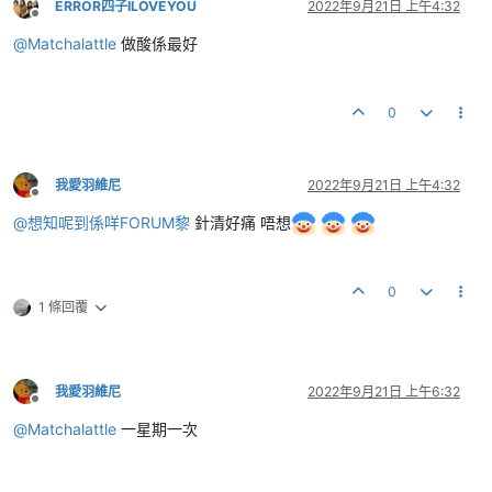
ERROR四子ILOVEYOU
2022年9月21日 上午4:32
離線
@
Matchalattle
做酸係最好
0
我愛羽維尼
2022年9月21日 上午4:32
離線
@
想知呢到係咩FORUM黎
針清好痛 唔想
0
1 條回覆
我愛羽維尼
2022年9月21日 上午6:32
離線
@
Matchalattle
一星期一次