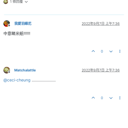
1 條回覆
我愛羽維尼
2022年9月7日 上午7:36
離線
中意睇米紙!!!!!!
0
Matchalattle
2022年9月7日 上午7:36
離線
@
ceci-cheung
.....................
0