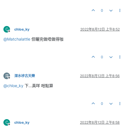
0
C
chloe_ky
2022年8月12日 上午8:52
離線
@
Matchalattle
但曬完做唔做得咖
0
深
深水埗古天樂
2022年8月12日 上午8:56
離線
@
chloe_ky
下...真咩 咁點算
0
C
chloe_ky
2022年8月12日 上午8:58
離線