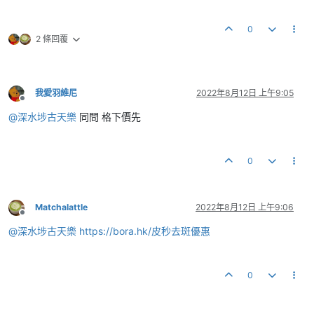
0
2 條回覆
我愛羽維尼
2022年8月12日 上午9:05
離線
@
深水埗古天樂
同問 格下價先
0
Matchalattle
2022年8月12日 上午9:06
離線
@
深水埗古天樂
https://bora.hk/皮秒去斑優惠
0