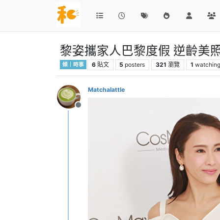
黎姿攜家人巴黎度假 逆齡美
6
貼文
5
posters
321
瀏覽
1
watchin
傾｜時事
Matchalattle
離線