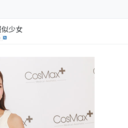
照似少女
g