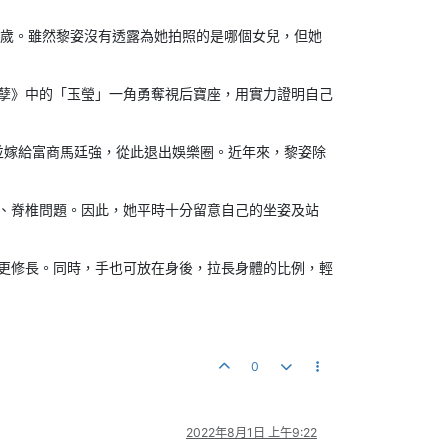
2歲。雖然黎姿沒有透露為她拍照的是哪個女兒，但她
孽》中的「玉瑩」一角勇奪視后寶座，用實力證明自己
並嫁給富商馬廷強，從此退出娛樂圈。近年來，黎姿除
椎、脊椎問題。因此，她平時十分留意自己的坐姿及站
更修長。同時，手也可放在身後，拉長身體的比例，輕
0
2022年8月1日 上午9:22