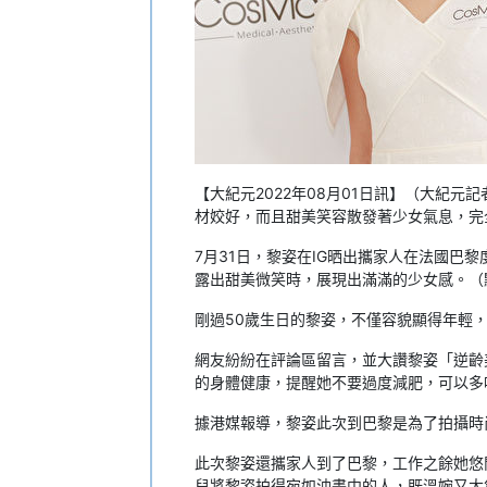
【大紀元2022年08月01日訊】（大紀
材姣好，而且甜美笑容散發著少女氣息，完
7月31日，黎姿在IG晒出攜家人在法國
露出甜美微笑時，展現出滿滿的少女感。（
剛過50歲生日的黎姿，不僅容貌顯得年輕
網友紛紛在評論區留言，並大讚黎姿「逆齡
的身體健康，提醒她不要過度減肥，可以多
據港媒報導，黎姿此次到巴黎是為了拍攝時
此次黎姿還攜家人到了巴黎，工作之餘她悠
兒將黎姿拍得宛如油畫中的人，既溫婉又大