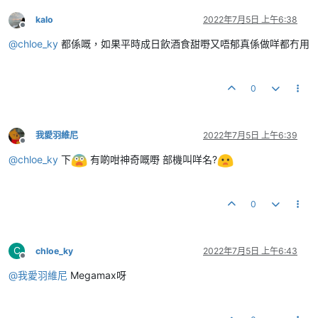
kalo
2022年7月5日 上午6:38
離線
@
chloe_ky
都係嘅，如果平時成日飲酒食甜嘢又唔郁真係做咩都冇用
0
我愛羽維尼
2022年7月5日 上午6:39
離線
@
chloe_ky
下
有啲咁神奇嘅嘢 部機叫咩名?
0
C
chloe_ky
2022年7月5日 上午6:43
離線
@
我愛羽維尼
Megamax呀