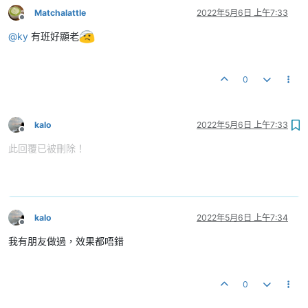
Matchalattle
2022年5月6日 上午7:33
離線
@
ky
有班好顯老
0
kalo
2022年5月6日 上午7:33
離線
此回覆已被刪除！
kalo
2022年5月6日 上午7:34
離線
我有朋友做過，效果都唔錯
0