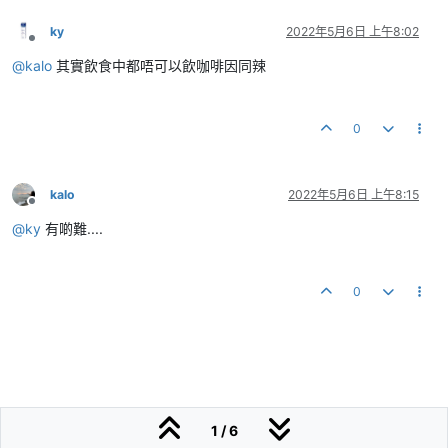
ky
2022年5月6日 上午8:02
離線
@
kalo
其實飲食中都唔可以飲咖啡因同辣
0
kalo
2022年5月6日 上午8:15
離線
@
ky
有啲難....
0
1 / 6