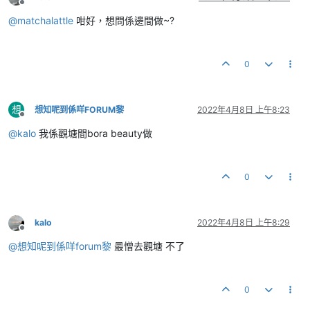
離線
@
matchalattle
咁好，想問係邊間做~?
0
想
想知呢到係咩FORUM黎
2022年4月8日 上午8:23
離線
@
kalo
我係觀塘間bora beauty做
0
kalo
2022年4月8日 上午8:29
離線
@
想知呢到係咩forum黎
最憎去觀塘 不了
0