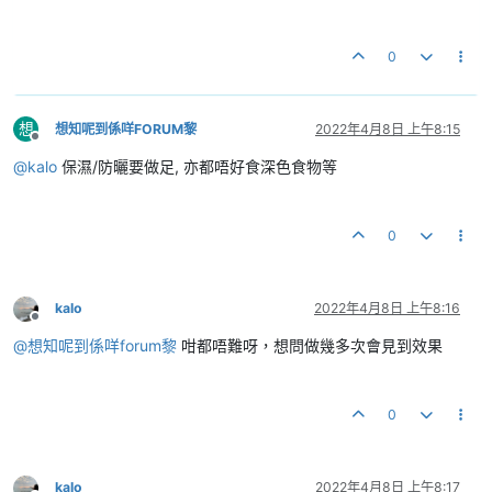
0
想
想知呢到係咩FORUM黎
2022年4月8日 上午8:15
離線
@
kalo
保濕/防曬要做足, 亦都唔好食深色食物等
0
kalo
2022年4月8日 上午8:16
離線
@
想知呢到係咩forum黎
咁都唔難呀，想問做幾多次會見到效果
0
kalo
2022年4月8日 上午8:17