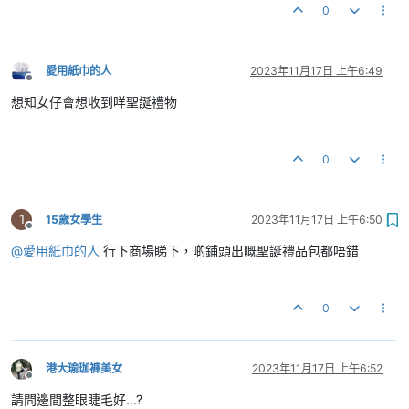
0
愛用紙巾的人
2023年11月17日 上午6:49
離線
想知女仔會想收到咩聖誕禮物
0
1
15歲女學生
2023年11月17日 上午6:50
離線
@
愛用紙巾的人
行下商場睇下，啲鋪頭出嘅聖誕禮品包都唔錯
0
港大瑜珈褲美女
2023年11月17日 上午6:52
離線
請問邊間整眼睫毛好...?