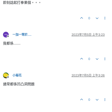
即刻諗起打拳果個。。。
0
一
一加一等於....
2023年7月5日 上午3:23
離線
我都係.......
0
小菊花
2023年7月5日 上午3:26
離線
通常都係凹凸洞問題
0