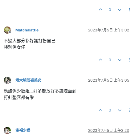
0
Matchalattle
2023年7月5日 上午3:02
離線
不過大部分都好識打扮自己
特別係女仔
0
港大瑜珈褲美女
2023年7月5日 上午3:05
離線
應該係少數姐...好多都放好多錢塊面到
打針整容都有啦
0
幸福少婦
2023年7月5日 上午3:23
離線