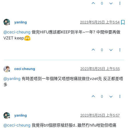
0
yanling
2023年5月25日 上午5:54
離線
@
ceci-cheung
做完HIFU應該都KEEP到半年~一年? 中間仲要再做
VZET keep
0
ceci cheung
2023年5月25日 上午5:55
離線
@
yanling
有時差唔到一年個陣又唔想咁痛就做住vzet先 反正都差唔
多
0
yanling
2023年5月25日 上午5:57
離線
@
ceci-cheung
我覺得btl個膠原槍舒服d..雖然冇hifu咁勁但唔痛