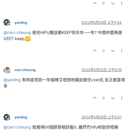
0
yanling
2023年5月25日 上午5:54
離線
@
ceci-cheung
做完HIFU應該都KEEP到半年~一年? 中間仲要再做
VZET keep
0
ceci cheung
2023年5月25日 上午5:55
離線
@
yanling
有時差唔到一年個陣又唔想咁痛就做住vzet先 反正都差唔
多
0
yanling
2023年5月25日 上午5:57
離線
@
ceci-cheung
我覺得btl個膠原槍舒服d..雖然冇hifu咁勁但唔痛