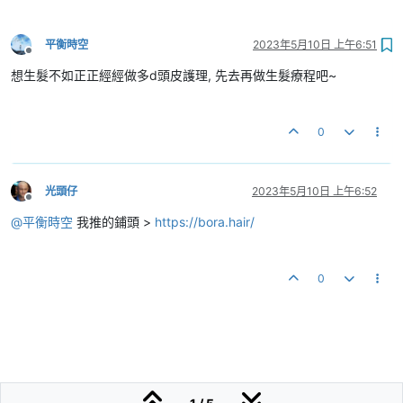
平衡時空
2023年5月10日 上午6:51
離線
想生髮不如正正經經做多d頭皮護理, 先去再做生髮療程吧~
0
光頭仔
2023年5月10日 上午6:52
離線
@
平衡時空
我推的鋪頭 >
https://bora.hair/
0