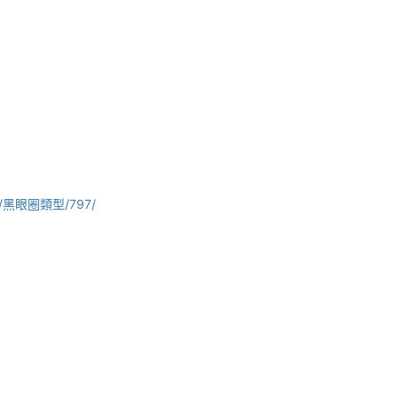
com/黑眼圈類型/797/