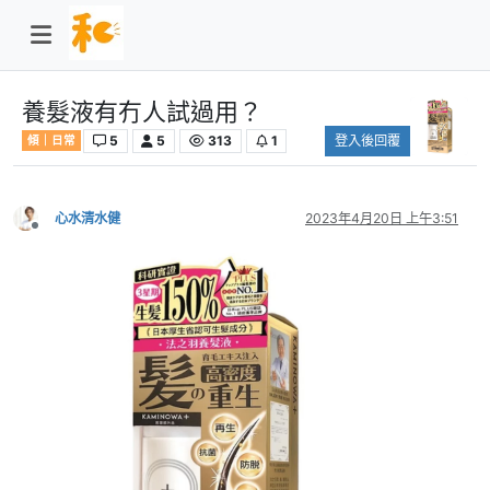
養髮液有冇人試過用？
5
5
313
1
登入後回覆
傾｜日常
心水清水健
2023年4月20日 上午3:51
離線