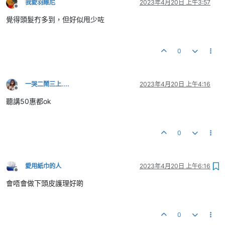
我愛羽維尼
2023年4月20日 上午3:57
離線
覺得頭髮冇多到，但好似甩少咗
0
一哭二鬧三上....
2023年4月20日 上午4:16
離線
聽講50惠都ok
0
愛用紙巾的人
2023年4月20日 上午6:16
離線
會唔會做下頭皮護理好啲
0