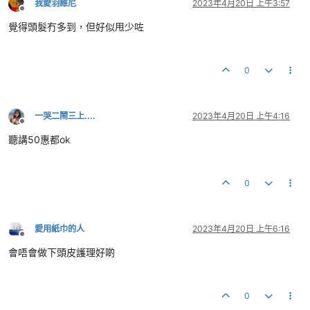
我愛羽維尼
2023年4月20日 上午3:57
離線
覺得頭髮冇多到，但好似甩少咗
0
一哭二鬧三上....
2023年4月20日 上午4:16
離線
聽講50惠都ok
0
愛用紙巾的人
2023年4月20日 上午6:16
離線
會唔會做下頭皮護理好啲
0