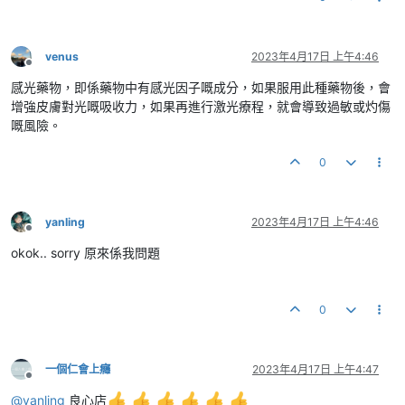
venus
2023年4月17日 上午4:46
離線
感光藥物，即係藥物中有感光因子嘅成分，如果服用此種藥物後，會
增強皮膚對光嘅吸收力，如果再進行激光療程，就會導致過敏或灼傷
嘅風險。
0
yanling
2023年4月17日 上午4:46
離線
okok.. sorry 原來係我問題
0
一個仁會上癮
2023年4月17日 上午4:47
離線
@
yanling
良心店