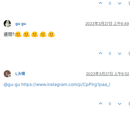
0
gu gu
2023年3月27日 上午6:49
離線
邊間?
0
L
L大唷
2023年3月27日 上午6:52
離線
@
gu-gu
https://www.instagram.com/p/CpPIrg1paa_/
0