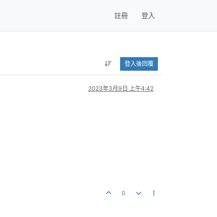
註冊
登入
登入後回覆
2023年3月9日 上午4:42
0