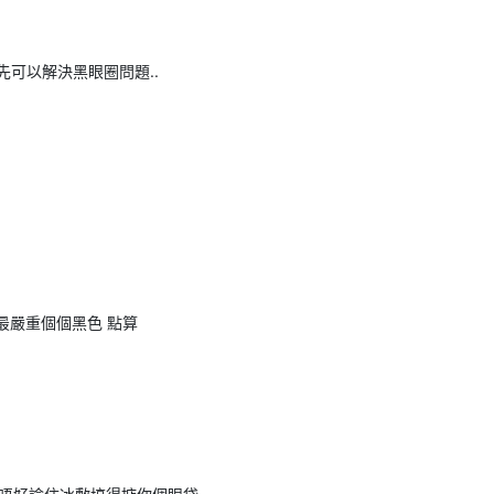
可以解決黑眼圈問題..
係最嚴重個個黑色 點算