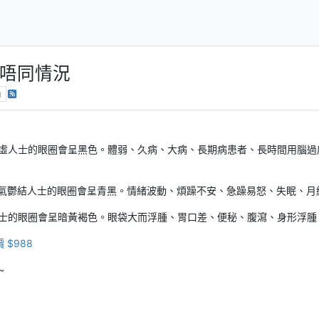
唔同情況
g
虛人士的眼圈會呈黑色。體弱、久病、大病、長期病患者、長時間用腦過
。肝氣鬱結人士的眼圈會呈青黑。情緒波動、煩躁不安、急躁易怒、失眠、
士的眼圈會呈暗黃褐色。眼袋大而浮腫、胃口差、便秘、腹瀉、身形浮腫
 $988
~