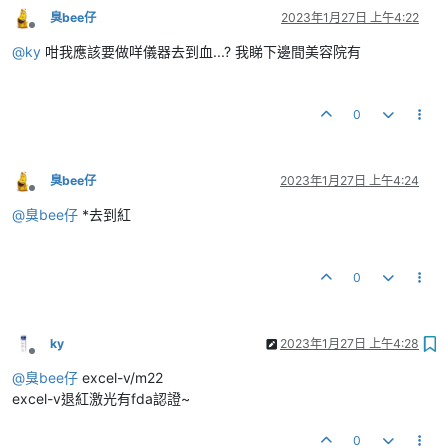
臭bee仔
2023年1月27日 上午4:22
離線
@
ky
咁我應該要做咩儀器去到血...? 我睇下邊間美容院有
0
臭bee仔
2023年1月27日 上午4:24
離線
@
臭bee仔
*去到紅
0
ky
2023年1月27日 上午4:28
離線
@
臭bee仔
excel-v/m22
excel-v退紅激光有fda認證~
0