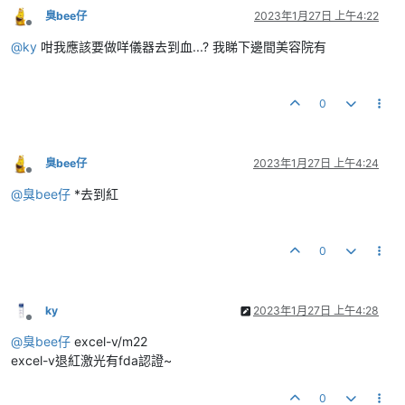
臭bee仔
2023年1月27日 上午4:22
離線
@
ky
咁我應該要做咩儀器去到血...? 我睇下邊間美容院有
0
臭bee仔
2023年1月27日 上午4:24
離線
@
臭bee仔
*去到紅
0
ky
2023年1月27日 上午4:28
離線
@
臭bee仔
excel-v/m22
excel-v退紅激光有fda認證~
0