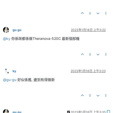
0
gu gu
2023年1月18日 上午3:22
離線
@
ky
你係咪都係做Theranova-520C 最新個部機
0
ky
2023年1月18日 上午3:23
離線
@
gu-gu
好似係舊, 邊到有得做新
0
gu gu
2023年1月18日 上午3:35