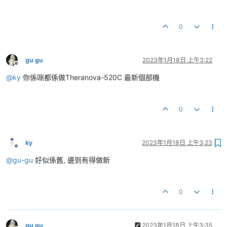
0
gu gu
2023年1月18日 上午3:22
離線
@
ky
你係咪都係做Theranova-520C 最新個部機
0
ky
2023年1月18日 上午3:23
離線
@
gu-gu
好似係舊, 邊到有得做新
0
gu gu
2023年1月18日 上午3:35