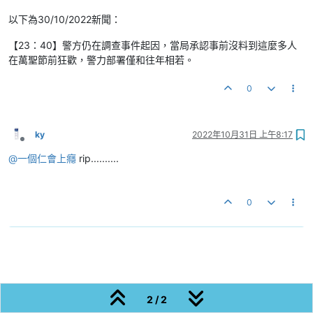
以下為30/10/2022新聞：
【23：40】警方仍在調查事件起因，當局承認事前沒料到這麼多人
在萬聖節前狂歡，警力部署僅和往年相若。
0
ky
2022年10月31日 上午8:17
離線
@
一個仁會上癮
rip..........
0
2 / 2