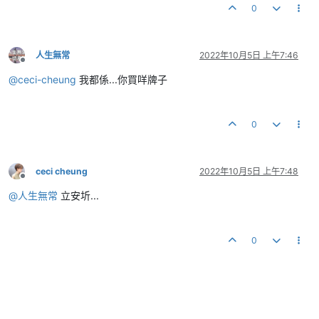
0
人生無常
2022年10月5日 上午7:46
離線
@
ceci-cheung
我都係...你買咩牌子
0
ceci cheung
2022年10月5日 上午7:48
離線
@
人生無常
立安圻...
0