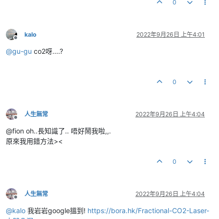
0
kalo
2022年9月26日 上午4:01
離線
@
gu-gu
co2呀....?
0
人生無常
2022年9月26日 上午4:04
離線
@fion oh..長知識了.. 唔好鬧我啦,,.
原來我用錯方法><
0
人生無常
2022年9月26日 上午4:04
離線
@
kalo
我岩岩google搵到!
https://bora.hk/Fractional-CO2-Laser-