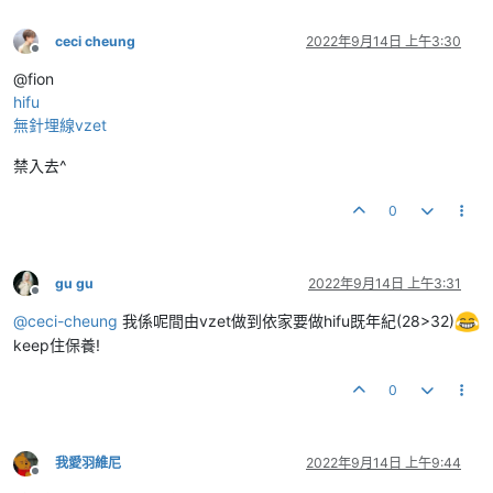
ceci cheung
2022年9月14日 上午3:30
離線
@fion
hifu
無針埋線vzet
禁入去^
0
gu gu
2022年9月14日 上午3:31
離線
@
ceci-cheung
我係呢間由vzet做到依家要做hifu既年紀(28>32)
keep住保養!
0
我愛羽維尼
2022年9月14日 上午9:44
離線