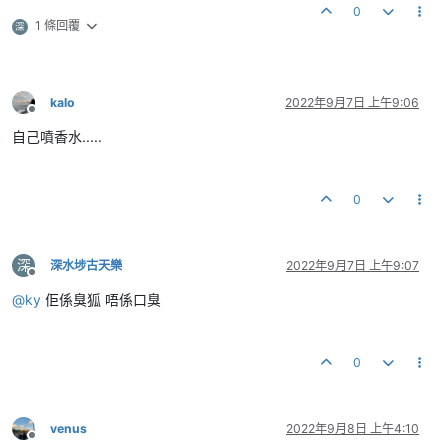
0
1 條回覆
深
kalo
2022年9月7日 上午9:06
離線
自己噴香水.....
0
深
深水埗古天樂
2022年9月7日 上午9:07
離線
@
ky
佢係臭狐 唔係口臭
0
venus
2022年9月8日 上午4:10
離線