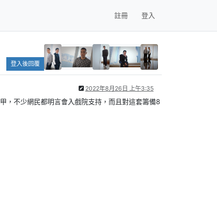
註冊
登入
登入後回覆
2022年8月26日 上午3:35
裝甲，不少網民都明言會入戲院支持，而且對這套籌備8