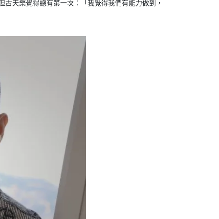
但古天樂覺得總有第一次：「我覺得我們有能力做到，