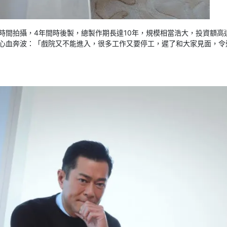
時間拍攝，4年間時後製，總製作期長達10年，規模相當浩大，投資額高達
心血奔波：「戲院又不能進入，很多工作又要停工，遲了和大家見面，令