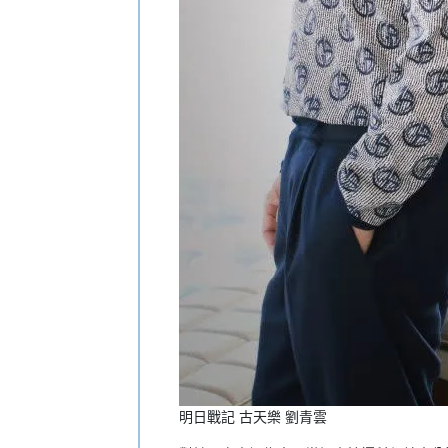
明日戰記 古天樂 劉青雲