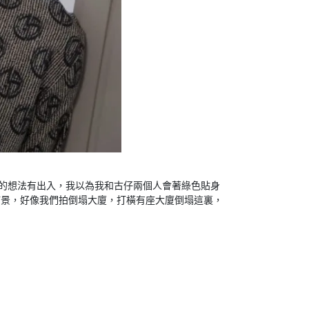
的想法有出入，我以為我和古仔兩個人會著綠色貼身
佈景，好像我們拍倒塌大廈，打橫有座大廈倒塌這裏，