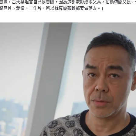
冒險，古天樂坦言自己是冒險，因為這部電影成本又高，拍攝時間又長，
警匪片、愛情、工作片，所以就算幾艱難都要做落去。」