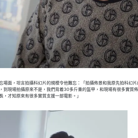
忘場面，坦言拍攝科幻片的規模令他難忘：「拍攝佈景和我原先拍科幻片
，到現場拍攝原來不是，我們背着30多斤重的盔甲，和現場有很多實質
長，才知原來有很多實質支援一部電影。」