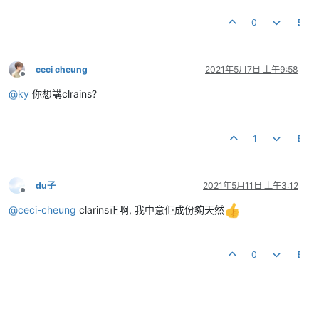
0
ceci cheung
2021年5月7日 上午9:58
離線
@
ky
你想講clrains?
1
du子
2021年5月11日 上午3:12
離線
@
ceci-cheung
clarins正啊, 我中意佢成份夠天然
0