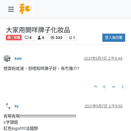
大家用開咩牌子化妝品
4
4
332
1
登入後回覆
傾｜扮靚
kalo
2021年5月7日 上午9:48
離線
想買粉底液，但唔知咩牌子好，有冇推介?
0
ky
2021年5月7日 上午9:55
離線
有啊有啊!!!!!!!!!!!!!!!!!!!!!!!!!!!!!!!!!!!!!!!!!!!!!!!!
c字頭既
紅色logo!!!!!法國野