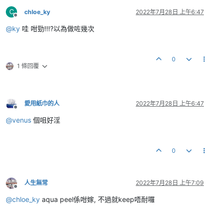
C
chloe_ky
2022年7月28日 上午6:47
離線
@
ky
哇 咁勁!!!?以為做咗幾次
0
1 條回覆
愛用紙巾的人
2022年7月28日 上午6:47
離線
@
venus
個咀好淫
0
人生無常
2022年7月28日 上午7:09
離線
@
chloe_ky
aqua peel係咁嫁, 不過就keep唔耐囉