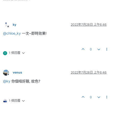
ky
2022年7月28日 上午6:46
離線
@
chloe_ky
一次~即時效果!
0
1 條回覆
C
venus
2022年7月28日 上午6:46
離線
@
ky
你個咀好靚, 紋色?
0
1 條回覆