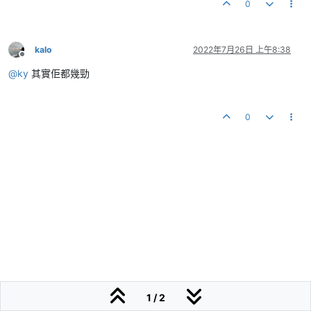
0
kalo
2022年7月26日 上午8:38
離線
@
ky
其實佢都幾勁
0
1 / 2