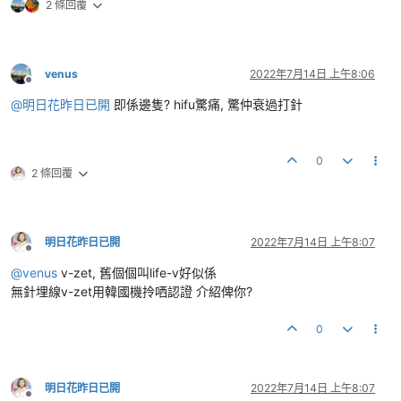
2 條回覆
venus
2022年7月14日 上午8:06
離線
@
明日花昨日已開
即係邊隻? hifu驚痛, 驚仲衰過打針
0
2 條回覆
明日花昨日已開
2022年7月14日 上午8:07
離線
@
venus
v-zet, 舊個個叫life-v好似係
無針埋線v-zet用韓國機拎哂認證 介紹俾你?
0
明日花昨日已開
2022年7月14日 上午8:07
離線