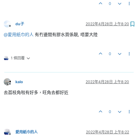
0
du子
2022年4月28日 上午8:20
離線
@
愛用紙巾的人
有冇邊間有膠水買係靚, 唔要大陸
0
1 條回覆
kalo
2022年4月28日 上午8:20
離線
去荔枝角啦有好多，旺角去都好近
0
愛用紙巾的人
2022年4月28日 上午8:22
離線