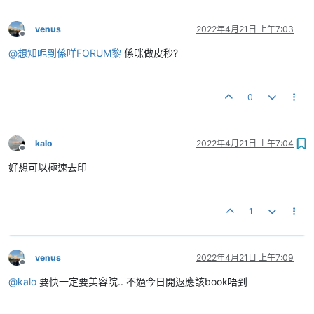
venus
2022年4月21日 上午7:03
離線
@
想知呢到係咩FORUM黎
係咪做皮秒?
0
kalo
2022年4月21日 上午7:04
離線
好想可以極速去印
1
venus
2022年4月21日 上午7:09
離線
@
kalo
要快一定要美容院.. 不過今日開返應該book唔到